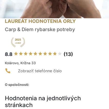
LAUREÁT HODNOTENIA ORLY
Carp & Diem rybarske potreby
8.8
(13)
Kolárovo, Krížna 33
Zobraziť telefónne číslo
O spoločnosti:
Hodnotenia na jednotlivých
stránkach