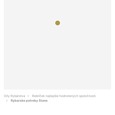
Orly Rybárstva
Rebríček najlepšie hodnotených spoločností.
Rybarske potreby Stano