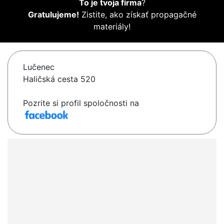
To je tvoja firma
?
Gratulujeme!
Zistite, ako získať propagačné
materiály!
Lučenec
Haličská cesta 520
Pozrite si profil spoločnosti na