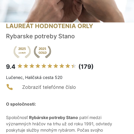
LAUREÁT HODNOTENIA ORLY
Rybarske potreby Stano
9.4
(179)
Lučenec, Haličská cesta 520
Zobraziť telefónne číslo
O spoločnosti:
Spoločnosť
Rybárske potreby Stano
patrí medzi
významných hráčov na trhu už od roku 1991, odvtedy
poskytuje služby mnohým rybárom. Počas svojho