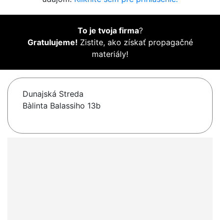
To je tvoja firma
?
Gratulujeme!
Zistite, ako získať propagačné
materiály!
Dunajská Streda
Bàlinta Balassiho 13b