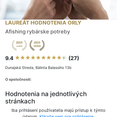
LAUREÁT HODNOTENIA ORLY
Afishing rybárske potreby
9.4
(27)
Dunajská Streda, Bàlinta Balassiho 13b
O spoločnosti:
Hodnotenia na jednotlivých
stránkach
Iba prihlásení používatelia majú prístup k týmto
údajom.
Kliknite sem pre prihlásenie.