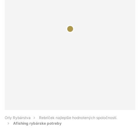
Orly Rybárstva
Rebríček najlepšie hodnotených spoločností.
Afishing rybárske potreby