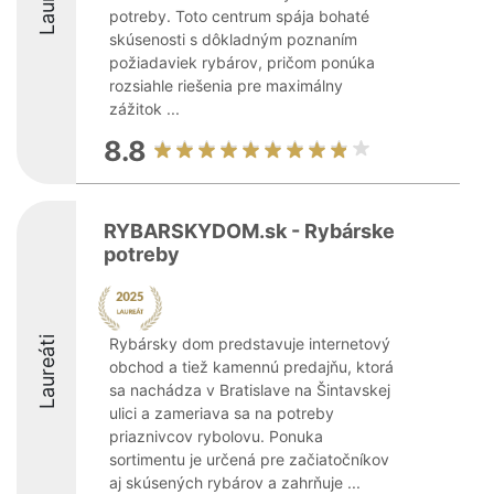
potreby. Toto centrum spája bohaté
skúsenosti s dôkladným poznaním
požiadaviek rybárov, pričom ponúka
rozsiahle riešenia pre maximálny
zážitok ...
8.8
RYBARSKYDOM.sk - Rybárske
potreby
Laureáti
Rybársky dom predstavuje internetový
obchod a tiež kamennú predajňu, ktorá
sa nachádza v Bratislave na Šintavskej
ulici a zameriava sa na potreby
priaznivcov rybolovu. Ponuka
sortimentu je určená pre začiatočníkov
aj skúsených rybárov a zahrňuje ...