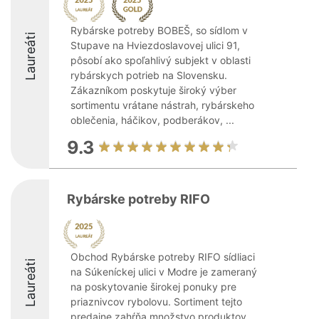
Rybárske potreby BOBEŠ, so sídlom v
Laureáti
Stupave na Hviezdoslavovej ulici 91,
pôsobí ako spoľahlivý subjekt v oblasti
rybárskych potrieb na Slovensku.
Zákazníkom poskytuje široký výber
sortimentu vrátane nástrah, rybárskeho
oblečenia, háčikov, podberákov, ...
9.3
Rybárske potreby RIFO
Obchod Rybárske potreby RIFO sídliaci
Laureáti
na Súkeníckej ulici v Modre je zameraný
na poskytovanie širokej ponuky pre
priaznivcov rybolovu. Sortiment tejto
predajne zahŕňa množstvo produktov