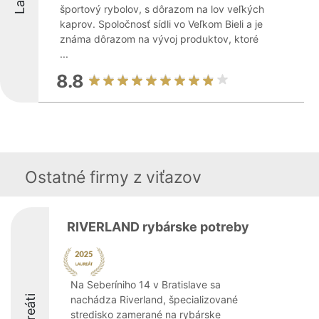
športový rybolov, s dôrazom na lov veľkých
kaprov. Spoločnosť sídli vo Veľkom Bieli a je
známa dôrazom na vývoj produktov, ktoré
...
8.8
Ostatné firmy z viťazov
RIVERLAND rybárske potreby
Na Seberíniho 14 v Bratislave sa
Laureáti
nachádza Riverland, špecializované
stredisko zamerané na rybárske