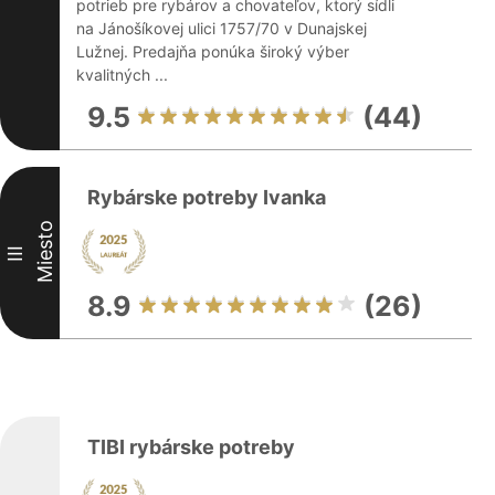
potrieb pre rybárov a chovateľov, ktorý sídli
na Jánošíkovej ulici 1757/70 v Dunajskej
Lužnej. Predajňa ponúka široký výber
kvalitných ...
9.5
(44)
Rybárske potreby Ivanka
Miesto
III
8.9
(26)
TIBI rybárske potreby