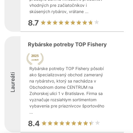
vhodných pre začiatočníkov i
skúsených rybárov, vrátane ...
8.7
Rybárske potreby TOP Fishery
Rybárske potreby TOP Fishery pôsobí
Laureáti
ako špecializovaný obchod zameraný
na rybárstvo, ktorý sa nachádza v
Obchodnom dome CENTRUM na
Zohorskej ulici 1 v Bratislave. Firma sa
vyznačuje rozsiahlym sortimentom
vybavenia pre priaznivcov športového
...
8.4