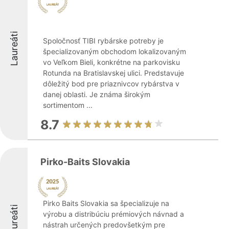
Laureáti
Spoločnosť TIBI rybárske potreby je
špecializovaným obchodom lokalizovaným
vo Veľkom Bieli, konkrétne na parkovisku
Rotunda na Bratislavskej ulici. Predstavuje
dôležitý bod pre priaznivcov rybárstva v
danej oblasti. Je známa širokým
sortimentom ...
8.7
Pirko-Baits Slovakia
Pirko Baits Slovakia sa špecializuje na
Laureáti
výrobu a distribúciu prémiových návnad a
nástrah určených predovšetkým pre