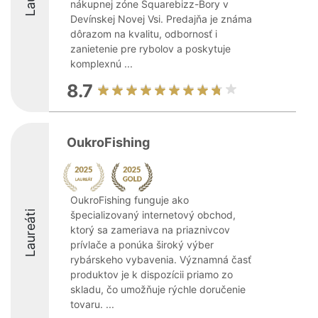
nákupnej zóne Squarebizz-Bory v
Devínskej Novej Vsi. Predajňa je známa
dôrazom na kvalitu, odbornosť i
zanietenie pre rybolov a poskytuje
komplexnú ...
8.7
OukroFishing
OukroFishing funguje ako
Laureáti
špecializovaný internetový obchod,
ktorý sa zameriava na priaznivcov
prívlače a ponúka široký výber
rybárskeho vybavenia. Významná časť
produktov je k dispozícii priamo zo
skladu, čo umožňuje rýchle doručenie
tovaru. ...