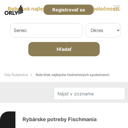
Rebríček najlepšie hodnotených spoločností.
Registrovať sa
Hľadať
Orly Rybárstva
Rebríček najlepšie hodnotených spoločností.
Rybárske potreby Fischmania