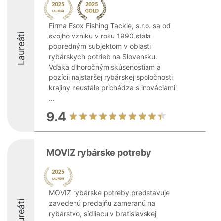
Firma Esox Fishing Tackle, s.r.o. sa od
Laureáti
svojho vzniku v roku 1990 stala
popredným subjektom v oblasti
rybárskych potrieb na Slovensku.
Vďaka dlhoročným skúsenostiam a
pozícii najstaršej rybárskej spoločnosti
krajiny neustále prichádza s inováciami
...
9.4
MOVIZ rybárske potreby
MOVIZ rybárske potreby predstavuje
Laureáti
zavedenú predajňu zameranú na
rybárstvo, sídliacu v bratislavskej