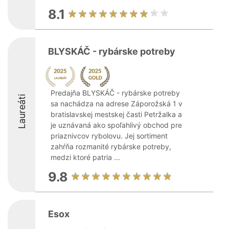
8.1
BLYSKÁČ - rybárske potreby
Predajňa BLYSKÁČ - rybárske potreby
Laureáti
sa nachádza na adrese Záporožská 1 v
bratislavskej mestskej časti Petržalka a
je uznávaná ako spoľahlivý obchod pre
priaznivcov rybolovu. Jej sortiment
zahŕňa rozmanité rybárske potreby,
medzi ktoré patria ...
9.8
Esox