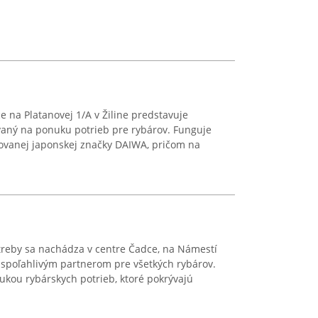
e na Platanovej 1/A v Žiline predstavuje
vaný na ponuku potrieb pre rybárov. Funguje
movanej japonskej značky DAIWA, pričom na
reby sa nachádza v centre Čadce, na Námestí
 spoľahlivým partnerom pre všetkých rybárov.
ukou rybárskych potrieb, ktoré pokrývajú