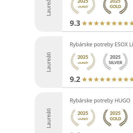
Laureáti
9.3
Rybárske potreby ESOX L
Laureáti
9.2
Rybárske potreby HUGO
Laureáti