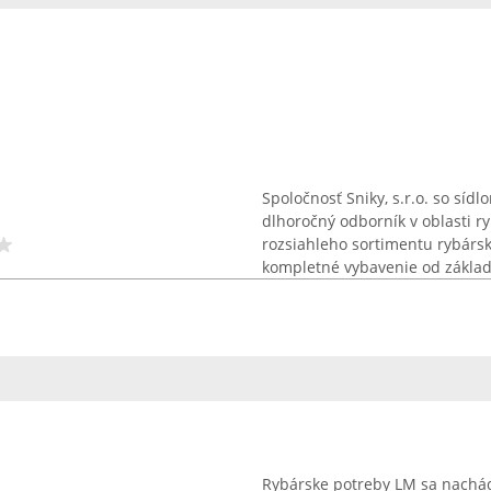
Spoločnosť Sniky, s.r.o. so sí
dlhoročný odborník v oblasti r
rozsiahleho sortimentu rybársk
kompletné vybavenie od základ
Rybárske potreby LM sa nach