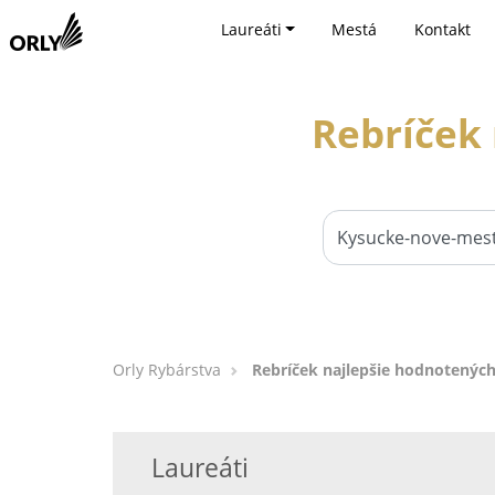
Laureáti
Mestá
Kontakt
Rebríček 
Orly Rybárstva
Rebríček najlepšie hodnotených
Laureáti