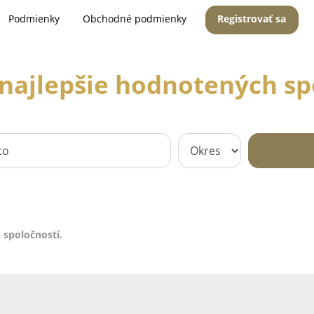
Podmienky
Obchodné podmienky
Registrovať sa
najlepšie hodnotených sp
 spoločností.