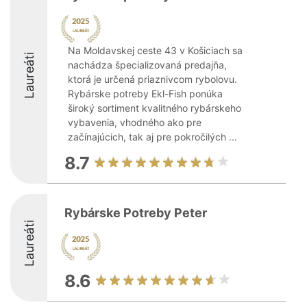
Na Moldavskej ceste 43 v Košiciach sa
Laureáti
nachádza špecializovaná predajňa,
ktorá je určená priaznivcom rybolovu.
Rybárske potreby Ekl-Fish ponúka
široký sortiment kvalitného rybárskeho
vybavenia, vhodného ako pre
začínajúcich, tak aj pre pokročilých ...
8.7
Rybárske Potreby Peter
Laureáti
8.6