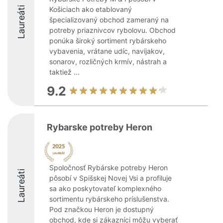
Laureáti
Košiciach ako etablovaný
špecializovaný obchod zameraný na
potreby priaznivcov rybolovu. Obchod
ponúka široký sortiment rybárskeho
vybavenia, vrátane udíc, navijakov,
sonarov, rozličných krmív, nástrah a
taktiež ...
9.2
Rybarske potreby Heron
Spoločnosť Rybárske potreby Heron
Laureáti
pôsobí v Spišskej Novej Vsi a profiluje
sa ako poskytovateľ komplexného
sortimentu rybárskeho príslušenstva.
Pod značkou Heron je dostupný
obchod, kde si zákazníci môžu vyberať