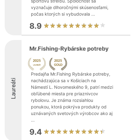
športovú streľbu. Spoločnosť sa
vyznačuje dlhoročnými skúsenosťami,
počas ktorých si vybudovala ...
8.9
Mr.Fishing-Rybárske potreby
Predajňa Mr.Fishing Rybárske potreby,
Laureáti
nachádzajúca sa v Košiciach na
Námestí L. Novomeského 9, patrí medzi
obľúbené miesta pre priaznivcov
rybolovu. Je známa rozsiahlou
ponukou, ktorá pokrýva produkty od
uznávaných svetových výrobcov ako aj
...
9.4