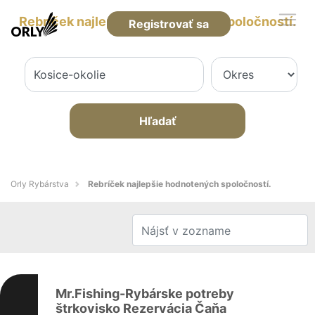
Rebríček najlepšie hodnotených spoločností.
Registrovať sa
Hľadať
Orly Rybárstva
Rebríček najlepšie hodnotených spoločností.
Mr.Fishing-Rybárske potreby
štrkovisko Rezervácia Čaňa