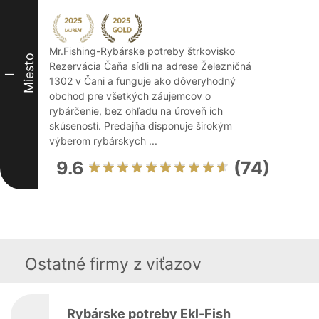
Mr.Fishing-Rybárske potreby štrkovisko
Miesto
Rezervácia Čaňa sídli na adrese Železničná
I
1302 v Čani a funguje ako dôveryhodný
obchod pre všetkých záujemcov o
rybárčenie, bez ohľadu na úroveň ich
skúseností. Predajňa disponuje širokým
výberom rybárskych ...
9.6
(74)
Ostatné firmy z viťazov
Rybárske potreby Ekl-Fish